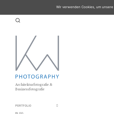
Wir verwenden Cookies, um unsere 
Architekturfotografie &
ARCHITEKTUR
BÜRO .
Businessfotografie
PORTFOLIO
BLOG .