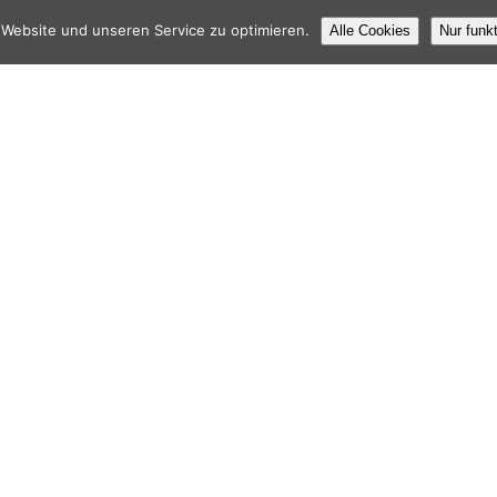
Website und unseren Service zu optimieren.
Alle Cookies
Nur funk
 VERWALTUNG