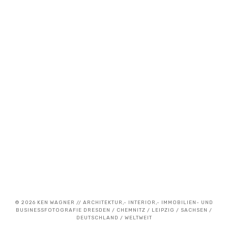
© 2026 KEN WAGNER // ARCHITEKTUR,- INTERIOR,- IMMOBILIEN- UND
BUSINESSFOTOGRAFIE DRESDEN / CHEMNITZ / LEIPZIG / SACHSEN /
DEUTSCHLAND / WELTWEIT