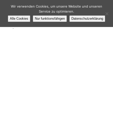
Wir verwenden Cookies, um unsere Website und unseren
Service zu optimieren.
Alle Cookies
Nur funktionsfähigen
Datenschutzerklärung
i