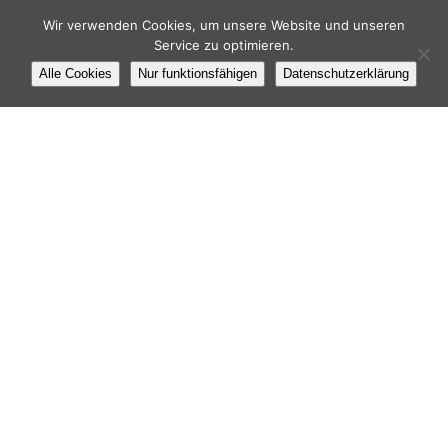
Wir verwenden Cookies, um unsere Website und unseren
Service zu optimieren.
Alle Cookies
Nur funktionsfähigen
Datenschutzerklärung