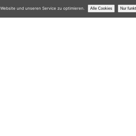
Website und unseren Service zu optimieren.
Alle Cookies
Nur funk
navigation
FIE SOPHIENKIRCHE DENKMAL AM POSTPLATZ IN DRESDEN