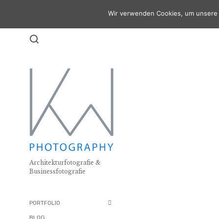
Wir verwenden Cookies, um unsere 
Beitrags
ARCHITEKTURFOTOGRA
Architekturfotografie &
Businessfotografie
PORTFOLIO
BLOG .