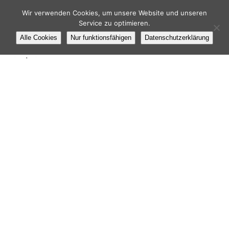
Wir verwenden Cookies, um unsere Website und unseren
Service zu optimieren.
Alle Cookies
Nur funktionsfähigen
Datenschutzerklärung
i