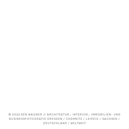
© 2026 KEN WAGNER // ARCHITEKTUR,- INTERIOR,- IMMOBILIEN- UND
BUSINESSFOTOGRAFIE DRESDEN / CHEMNITZ / LEIPZIG / SACHSEN /
DEUTSCHLAND / WELTWEIT