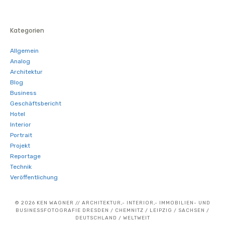
Kategorien
Allgemein
Analog
Architektur
Blog
Business
Geschäftsbericht
Hotel
Interior
Portrait
Projekt
Reportage
Technik
Veröffentlichung
© 2026 KEN WAGNER // ARCHITEKTUR,- INTERIOR,- IMMOBILIEN- UND
BUSINESSFOTOGRAFIE DRESDEN / CHEMNITZ / LEIPZIG / SACHSEN /
DEUTSCHLAND / WELTWEIT