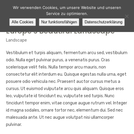
Wir verwenden Cookies, um unsere Website und unseren
Service zu optimieren.
Alle Cookies
Nur funktionsfähigen
Datenschutzerklärung
Europe’s Beautiful Landscape
Landscape
Vestibulum et turpis aliquam, fermentum arcu sed, vestibulum
odio. Nulla eget pulvinar purus, a venenatis purus. Cras
scelerisque velit felis. Nulla tempor arcu mauris, non
consectetur elit interdum eu. Quisque egestas nulla urna, eget
posuere odio vehicula nec. Praesent auctor cursus metus a
cursus. Ut euismod vulputate arcu quis aliquam. Quisque eros
leo, vulputate id tincidunt eu, vulputate sed turpis. Nunc
tincidunt tempor enim, vitae congue augue rutrum vel. Integer
id magna sodales, ornare tortor nec, elementum dui. Sed nec
malesuada ante. Ut nec augue volutpat nisi ullamcorper
pulvinar.