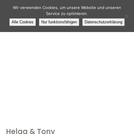
Wir verwenden Cookies, um unsere Website und unseren
Service zu optimieren.
Alle Cookies
Nur funktionsfähigen
Datenschutzerklärung
Helga & Tony