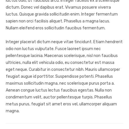
luctus odio, ut faucibus arcu. Integer facilisis ex a scelerisque
dictum. Donec vel dapibus erat. Vivamus posuere viverra
luctus. Quisque gravida sollicitudin enim. Integer fermentum
sapien non orci facilisis aliquet. Phasellus a magna lacus.
Nullam eleifend eros sollicitudin faucibus fermentum.
Integer placerat dictum neque vitae tincidunt. Etiam hendrerit
odio non luctus vulputate. Fusce laoreet ipsum nec
pellentesque lacinia. Maecenas scelerisque, nisl non faucibus
ultricies, nulla elit vehicula odio, eu consectetur est massa
eget neque. Curabitur in consectetur nibh. Mauris ullamcorper
feugiat augue id porttitor. Suspendisse potenti. Phasellus
maximus sollicitudin magna, nec scelerisque purus porta a.
Aenean congue luctus lectus faucibus egestas. Nulla non
condimentum velit, auctor pellentesque turpis. Phasellus
metus purus, feugiat sit amet eros vel, ullamcorper aliquam
magna.