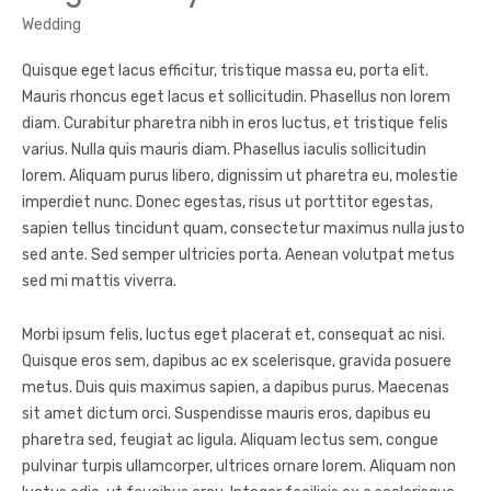
Wedding
Quisque eget lacus efficitur, tristique massa eu, porta elit.
Mauris rhoncus eget lacus et sollicitudin. Phasellus non lorem
diam. Curabitur pharetra nibh in eros luctus, et tristique felis
varius. Nulla quis mauris diam. Phasellus iaculis sollicitudin
lorem. Aliquam purus libero, dignissim ut pharetra eu, molestie
imperdiet nunc. Donec egestas, risus ut porttitor egestas,
sapien tellus tincidunt quam, consectetur maximus nulla justo
sed ante. Sed semper ultricies porta. Aenean volutpat metus
sed mi mattis viverra.
Morbi ipsum felis, luctus eget placerat et, consequat ac nisi.
Quisque eros sem, dapibus ac ex scelerisque, gravida posuere
metus. Duis quis maximus sapien, a dapibus purus. Maecenas
sit amet dictum orci. Suspendisse mauris eros, dapibus eu
pharetra sed, feugiat ac ligula. Aliquam lectus sem, congue
pulvinar turpis ullamcorper, ultrices ornare lorem. Aliquam non