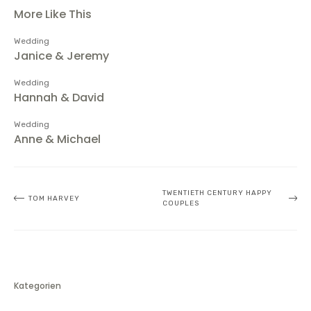
More Like This
Wedding
Janice & Jeremy
Wedding
Hannah & David
Wedding
Anne & Michael
Beitragsnavigation
TWENTIETH CENTURY HAPPY
TOM HARVEY
COUPLES
Kategorien