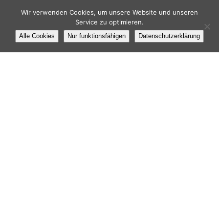
Wir verwenden Cookies, um unsere Website und unseren
Service zu optimieren.
Alle Cookies
Nur funktionsfähigen
Datenschutzerklärung