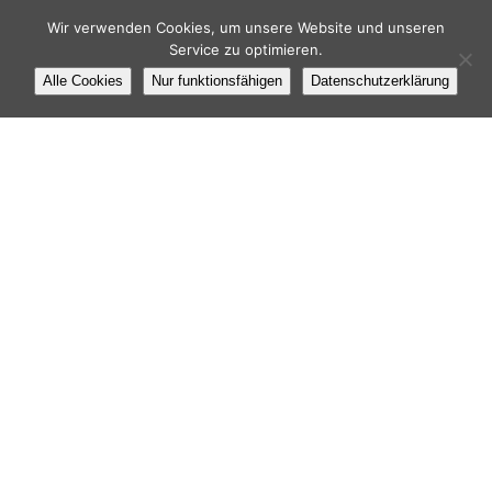
Wir verwenden Cookies, um unsere Website und unseren
Service zu optimieren.
Alle Cookies
Nur funktionsfähigen
Datenschutzerklärung