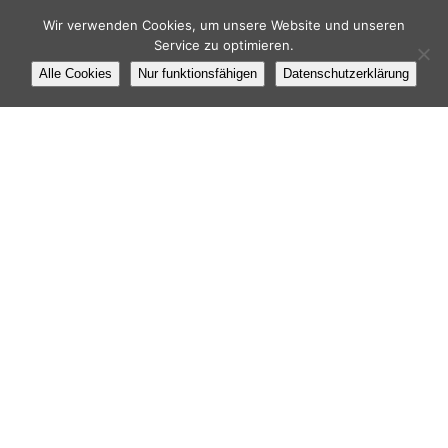
Wir verwenden Cookies, um unsere Website und unseren
Service zu optimieren.
Alle Cookies
Nur funktionsfähigen
Datenschutzerklärung