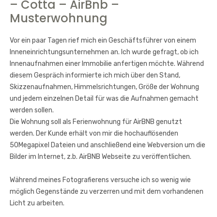
– Cotta – AirBnb –
Musterwohnung
Vor ein paar Tagen rief mich ein Geschäftsführer von einem
Inneneinrichtungsunternehmen an. Ich wurde gefragt, ob ich
Innenaufnahmen einer Immobilie anfertigen möchte. Während
diesem Gespräch informierte ich mich über den Stand,
Skizzenaufnahmen, Himmelsrichtungen, Größe der Wohnung
und jedem einzelnen Detail für was die Aufnahmen gemacht
werden sollen.
Die Wohnung soll als Ferienwohnung für AirBNB genutzt
werden. Der Kunde erhält von mir die hochauflösenden
50Megapixel Dateien und anschließend eine Webversion um die
Bilder im Internet, z.b. AirBNB Webseite zu veröffentlichen.
Während meines Fotografierens versuche ich so wenig wie
möglich Gegenstände zu verzerren und mit dem vorhandenen
Licht zu arbeiten.