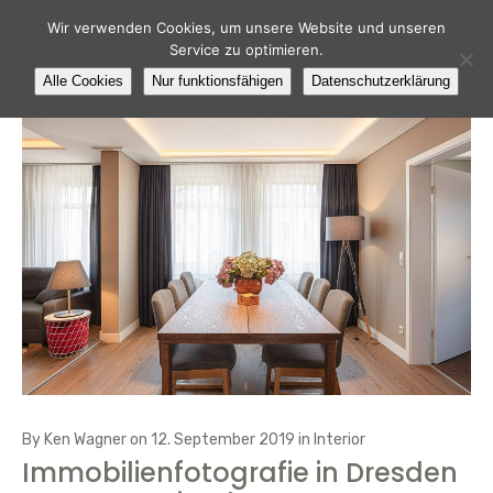
Wir verwenden Cookies, um unsere Website und unseren
Service zu optimieren.
Alle Cookies
Nur funktionsfähigen
Datenschutzerklärung
By
Ken Wagner
on
12. September 2019
in
Interior
Immobilienfotografie in Dresden