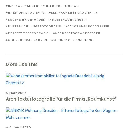
INNENAUFNAHMEN
INTERIORFOTOGRAF
INTERIORFOTOGRAFIE
KEN WAGNER PHOTOGRAPHY
LADENEINRICHTUNGEN
MUSTERWOHNUNGEN
MUSTERWOHNUNGSFOTOGRAFIE
PANORAMENFOTOGRAFIE
REPORTAGEFOTOGRAFIE
WERBEFOTOGRAF DRESDEN
WOHNUNGSAUFNAHMEN
WOHNUNGSVERMIETUNG
More Like This
6. März 2023
Architekturfotografie für die Firma „Raumkunst“
6. August 2020