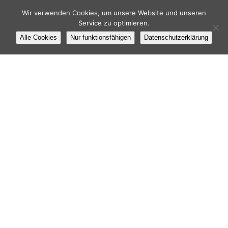
Wir verwenden Cookies, um unsere Website und unseren
Service zu optimieren.
Alle Cookies
Nur funktionsfähigen
Datenschutzerklärung