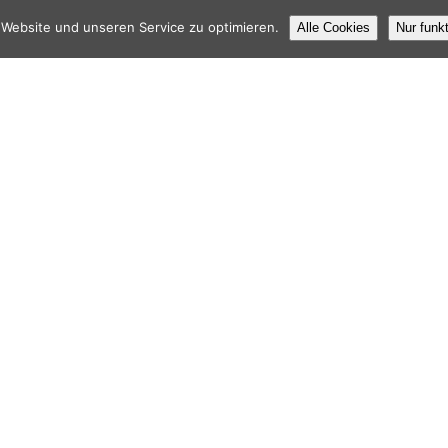
Website und unseren Service zu optimieren.
Alle Cookies
Nur funk
alisierung mit