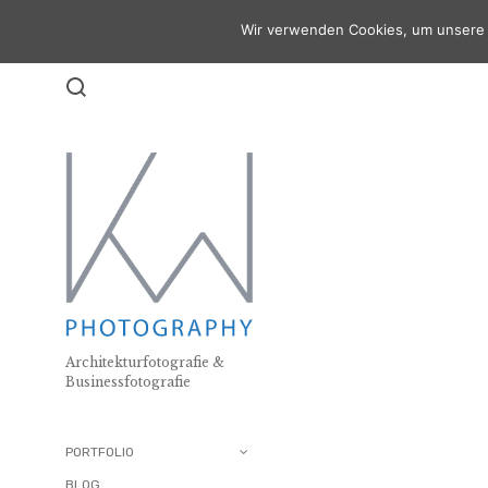
Wir verwenden Cookies, um unsere 
Architekturfotografie &
Businessfotografie
29. September 2020
PORTFOLIO
Webseitenaktu
BLOG .